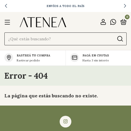
ENVÍOS A TODO EL PAÍS
0
RASTREÁ TU COMPRA
PAGÁ EN CUOTAS
Rastrear pedido
Hasta 3 sin interés
Error - 404
La página que estás buscando no existe.