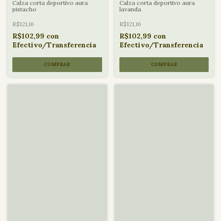
Calza corta deportivo aura
Calza corta deportivo aura
pistacho
lavanda
R$121,16
R$121,16
R$102,99
con
R$102,99
con
Efectivo/Transferencia
Efectivo/Transferencia
COMPRAR
COMPRAR