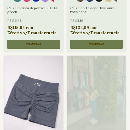
Calza ciclista deportiva SHELL
Calza corta deportivo aura
green
rosa bebe
R$136,38
R$121,16
R$115,92
con
R$102,99
con
Efectivo/Transferencia
Efectivo/Transferencia
COMPRAR
COMPRAR