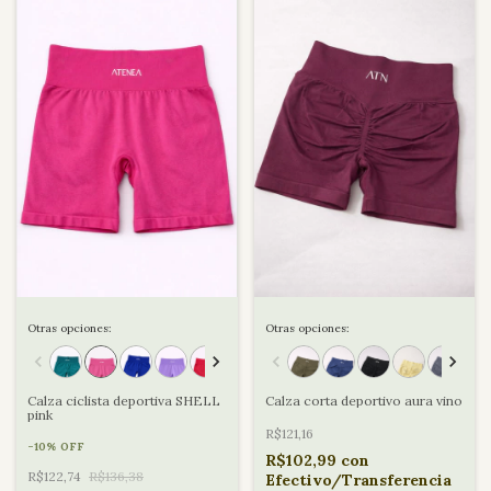
Otras opciones:
Otras opciones:
Calza ciclista deportiva SHELL
Calza corta deportivo aura vino
pink
R$121,16
-
10
%
OFF
R$102,99
con
R$122,74
R$136,38
Efectivo/Transferencia