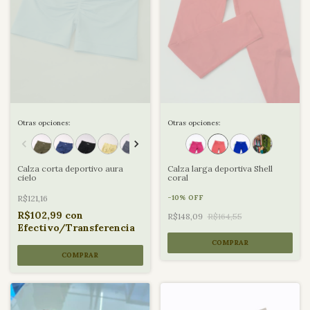
Otras opciones:
Otras opciones:
Calza corta deportivo aura
Calza larga deportiva Shell
cielo
coral
R$121,16
-
10
%
OFF
R$102,99
con
R$148,09
R$164,55
Efectivo/Transferencia
COMPRAR
COMPRAR