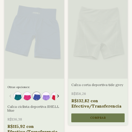
Calza corta deportiva tide grey
Otras opciones:
R$156,26
R$132,82
con
Efectivo/Transferencia
Calza ciclista deportiva SHELL
blue
COMPRAR
R$136,38
R$115,92
con
Efectivo/Transferencia