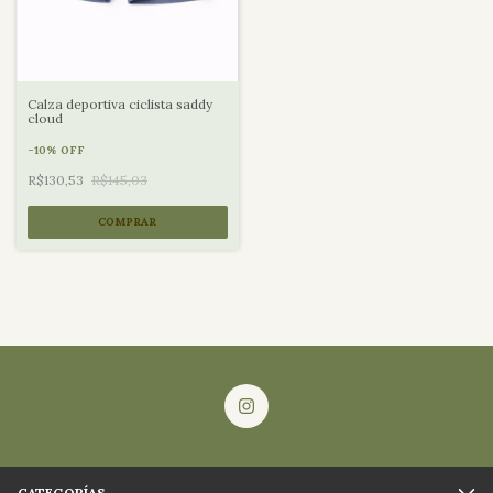
Calza deportiva ciclista saddy
cloud
-
10
%
OFF
R$130,53
R$145,03
COMPRAR
CATEGORÍAS