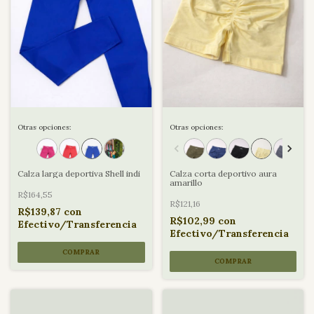
Otras opciones:
Otras opciones:
Calza larga deportiva Shell indi
Calza corta deportivo aura
amarillo
R$164,55
R$121,16
R$139,87
con
R$102,99
con
Efectivo/Transferencia
Efectivo/Transferencia
COMPRAR
COMPRAR