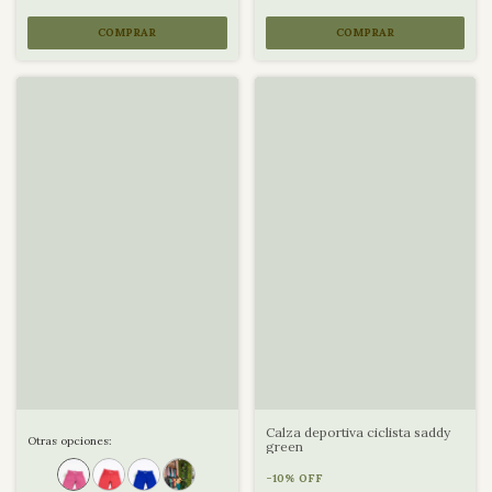
COMPRAR
COMPRAR
Calza deportiva ciclista saddy
Otras opciones:
green
-
10
%
OFF