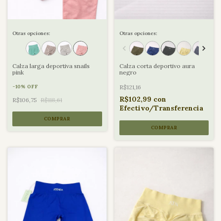
Otras opciones:
Otras opciones:
Calza larga deportiva snails
Calza corta deportivo aura
pink
negro
-
10
%
OFF
R$121,16
R$102,99
con
R$106,75
R$118,61
Efectivo/Transferencia
COMPRAR
COMPRAR