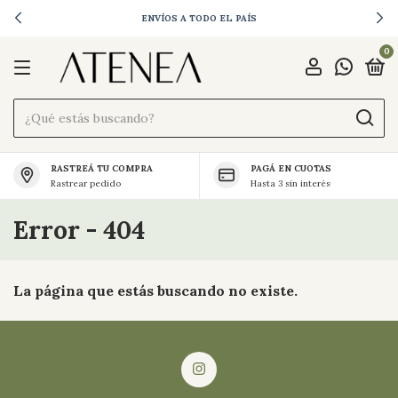
ENVÍOS A TODO EL PAÍS
0
RASTREÁ TU COMPRA
PAGÁ EN CUOTAS
Rastrear pedido
Hasta 3 sin interés
Error - 404
La página que estás buscando no existe.