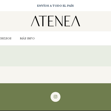
ENVÍOS A TODO EL PAÍS
GRESOS
MÁS INFO