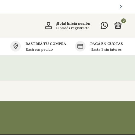
0
¡Hola!
Iniciá sesión
O podés registrarte
RASTREÁ TU COMPRA
PAGÁ EN CUOTAS
Rastrear pedido
Hasta 3 sin interés