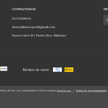
CONTACTÁNOS
NE
543743516624
ateneafitness.sport@gmail.com
Buenos Aires 157, Puerto Rico, Misiones
Medios de envío
fensa de las y los consumidores. Para reclamos
ingresá acá.
/
Botón de arrepentimiento