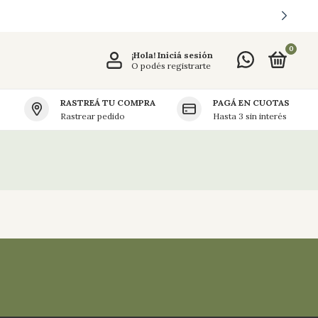
0
¡Hola!
Iniciá sesión
O podés registrarte
RASTREÁ TU COMPRA
PAGÁ EN CUOTAS
Rastrear pedido
Hasta 3 sin interés