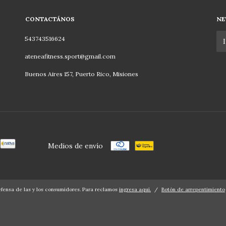
CONTACTÁNOS
NE
543743516624
ateneafitness.sport@gmail.com
Buenos Aires 157, Puerto Rico, Misiones
Medios de envío
fensa de las y los consumidores. Para reclamos
ingresa aquí.
/
Botón de arrepentimiento