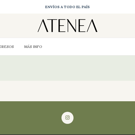
ENVÍOS A TODO EL PAÍS
GRESOS
MÁS INFO